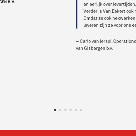
en eerlijk over levertijden
Verder is Van Eekert ook 
Omdat ze ook hekwerken,
leveren zijn ze voor ons e
– Carlo van Iersel, Operation
van Gisbergen b.v.