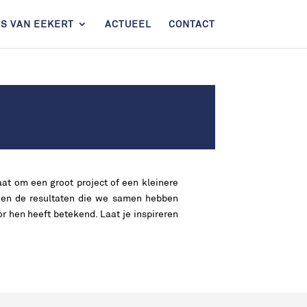
 IS VAN EEKERT
ACTUEEL
CONTACT
at om een groot project of een kleinere
wd en de resultaten die we samen hebben
 hen heeft betekend. Laat je inspireren