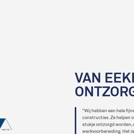
VAN EEK
ONTZOR
“Wij hebben een hele fij
constructies. Ze helpen 
stukje ontzorgd worden, d
werkvoorbereiding. Het is