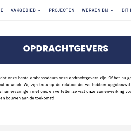
ME
VAKGEBIED
PROJECTEN
WERKEN BIJ
DIT
OPDRACHTGEVERS
 dat onze beste ambassadeurs onze opdrachtgevers zijn. Of het nu ga
oject is uniek. Wij zijn trots op de relaties die we hebben opgebou
s hun ervaringen met ons, en vertellen ze wat onze samenwerking voor
amen bouwen aan de toekomst!