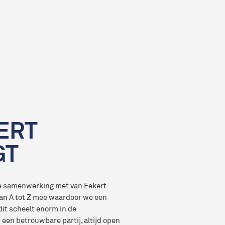
ERT
GT
ne samenwerking met van Eekert
van A tot Z mee waardoor we een
it scheelt enorm in de
 een betrouwbare partij, altijd open