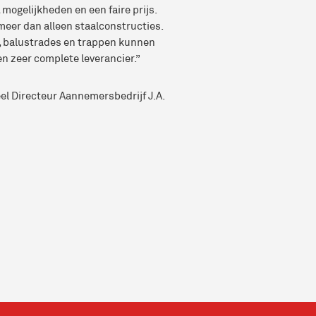
, mogelijkheden en een faire prijs.
meer dan alleen staalconstructies.
 balustrades en trappen kunnen
en zeer complete leverancier.”
eel Directeur Aannemersbedrijf J.A.