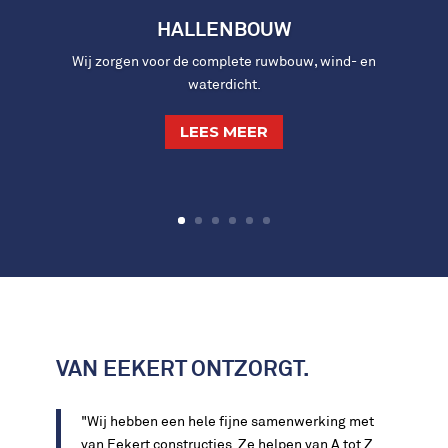
HALLENBOUW
Wij zorgen voor de complete ruwbouw, wind- en
waterdicht.
LEES MEER
VAN EEKERT ONTZORGT.
"Wij hebben een hele fijne samenwerking met
van Eekert constructies. Ze helpen van A tot Z