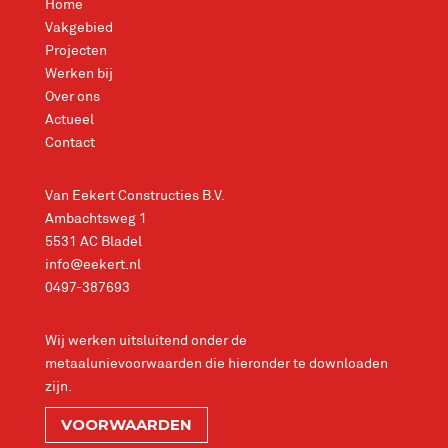
Home
Vakgebied
Projecten
Werken bij
Over ons
Actueel
Contact
Van Eekert Constructies B.V.
Ambachtsweg 1
5531 AC Bladel
info@eekert.nl
0497-387693
Wij werken uitsluitend onder de
metaalunievoorwaarden die hieronder te downloaden
zijn.
VOORWAARDEN